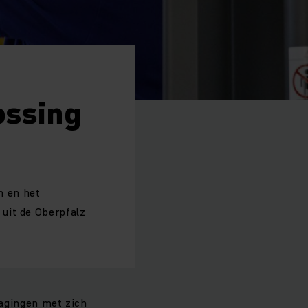
ossing
n en het
uit de Oberpfalz
dagingen met zich