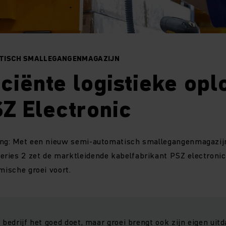
TISCH SMALLEGANGENMAGAZIJN
iciënte logistieke opl
Z Electronic
ing: Met een nieuw semi-automatisch smallegangenmagazij
ries 2 zet de marktleidende kabelfabrikant PSZ electronic 
mische groei voort.
n bedrijf het goed doet, maar groei brengt ook zijn eigen uit