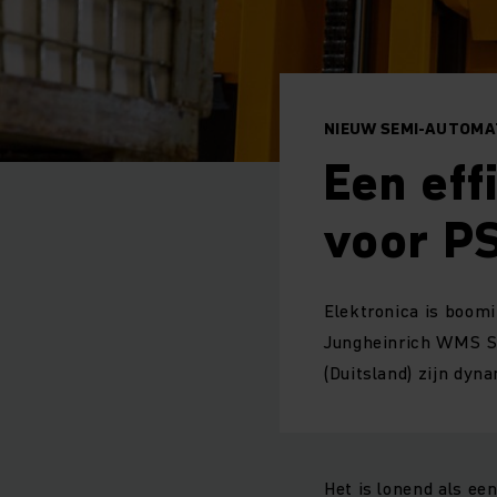
NIEUW SEMI-AUTOMA
Een eff
voor PS
Elektronica is boom
Jungheinrich WMS Se
(Duitsland) zijn dyna
Het is lonend als ee