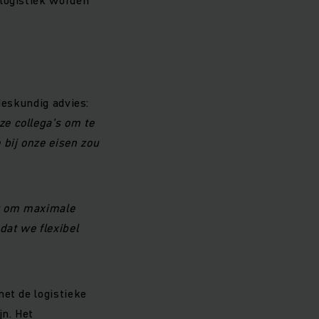
deskundig advies:
e collega's om te
bij onze eisen zou
ut om maximale
dat we flexibel
et de logistieke
jn. Het