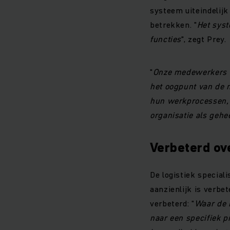
systeem uiteindelijk
betrekken. "
Het syst
functies
", zegt Prey.
"
Onze medewerkers 
het oogpunt van de 
hun werkprocessen, h
organisatie als gehe
Verbeterd ov
De logistiek speciali
aanzienlijk is verbe
verbeterd: "
Waar de 
naar een specifiek p