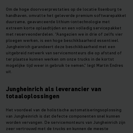
Om de hoge doorvoerprestaties op de locatie Ilsenburg te
handhaven, omvatte het geleverde premium softwarepakket
duurzame, geavanceerde lithium-iontechnologie met
extreem korte oplaadtijden en een volledig servicepakket
met reserveonderdelen. “Aangezien we in drie of zelfs vier
ploegen werken, is een hoge beschikbaarheid essentieel.
Jungheinrich garandeert deze beschikbaarheid met een
uitgebreid netwerk van servicemonteurs die op afstand of
ter plaatse kunnen werken om onze trucks in de kortst
mogelijke tijd weer in gebruik te nemen,” legt Martin Endres
uit.
Jungheinrich als leverancier van
totaaloplossingen
Het voordeel van de holistische automatiseringsoplossing
van Jungheinrich is dat defecte componenten snel kunnen
worden vervangen. De servicemonteurs van Jungheinrich zijn
zeer vertrouwd met de trucks en kunnen de meeste