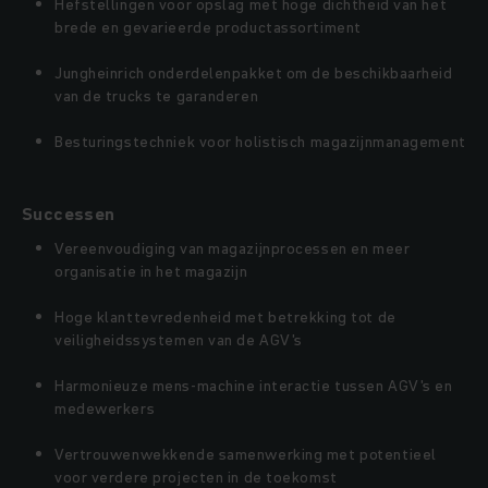
Hefstellingen voor opslag met hoge dichtheid van het
brede en gevarieerde productassortiment
Jungheinrich onderdelenpakket om de beschikbaarheid
van de trucks te garanderen
Besturingstechniek voor holistisch magazijnmanagement
Successen
Vereenvoudiging van magazijnprocessen en meer
organisatie in het magazijn
Hoge klanttevredenheid met betrekking tot de
veiligheidssystemen van de AGV's
Harmonieuze mens-machine interactie tussen AGV's en
medewerkers
Vertrouwenwekkende samenwerking met potentieel
voor verdere projecten in de toekomst