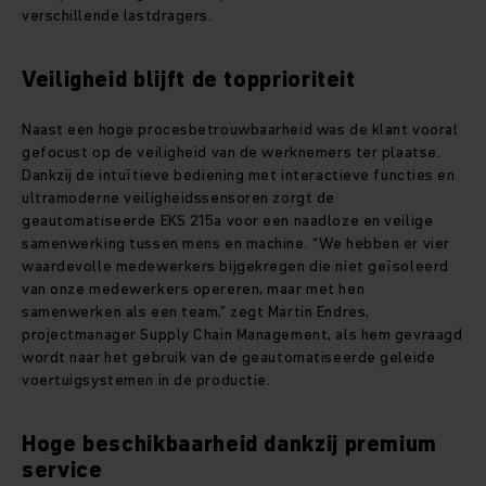
verschillende lastdragers.
Veiligheid blijft de topprioriteit
Naast een hoge procesbetrouwbaarheid was de klant vooral
gefocust op de veiligheid van de werknemers ter plaatse.
Dankzij de intuïtieve bediening met interactieve functies en
ultramoderne veiligheidssensoren zorgt de
geautomatiseerde EKS 215a voor een naadloze en veilige
samenwerking tussen mens en machine. “We hebben er vier
waardevolle medewerkers bijgekregen die niet geïsoleerd
van onze medewerkers opereren, maar met hen
samenwerken als een team,” zegt Martin Endres,
projectmanager Supply Chain Management, als hem gevraagd
wordt naar het gebruik van de geautomatiseerde geleide
voertuigsystemen in de productie.
Hoge beschikbaarheid dankzij premium
service