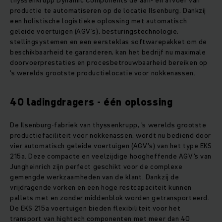
thyssenkrupp Dynamic Components de aan- en afvoer van
productie te automatiseren op de locatie Ilsenburg. Dankzij
een holistische logistieke oplossing met automatisch
geleide voertuigen (AGV's), besturingstechnologie,
stellingsystemen en een eersteklas softwarepakket om de
beschikbaarheid te garanderen, kan het bedrijf nu maximale
doorvoerprestaties en procesbetrouwbaarheid bereiken op
's werelds grootste productielocatie voor nokkenassen.
40 ladingdragers - één oplossing
De Ilsenburg-fabriek van thyssenkrupp, 's werelds grootste
productiefaciliteit voor nokkenassen, wordt nu bediend door
vier automatisch geleide voertuigen (AGV's) van het type EKS
215a. Deze compacte en veelzijdige hoogheffende AGV's van
Jungheinrich zijn perfect geschikt voor de complexe
gemengde werkzaamheden van de klant. Dankzij de
vrijdragende vorken en een hoge restcapaciteit kunnen
pallets met en zonder middenblok worden getransporteerd.
De EKS 215a voertuigen bieden flexibiliteit voor het
transport van hightech componenten met meer dan 40