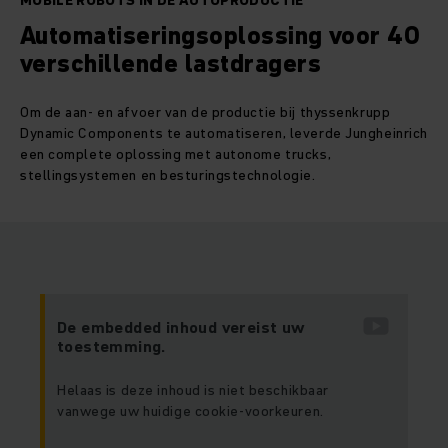
MOBILE ROBOTS IN DE AUTOPRODUCTIE
Automatiseringsoplossing voor 40
verschillende lastdragers
Om de aan- en afvoer van de productie bij thyssenkrupp
Dynamic Components te automatiseren, leverde Jungheinrich
een complete oplossing met autonome trucks,
stellingsystemen en besturingstechnologie.
De embedded inhoud vereist uw
toestemming.
Helaas is deze inhoud is niet beschikbaar
vanwege uw huidige cookie-voorkeuren.