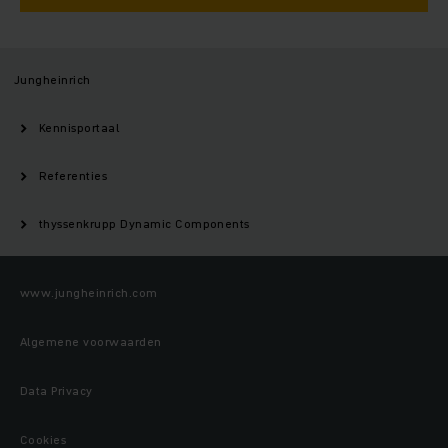
Jungheinrich
Kennisportaal
Referenties
thyssenkrupp Dynamic Components
www.jungheinrich.com
Algemene voorwaarden
Data Privacy
Cookies