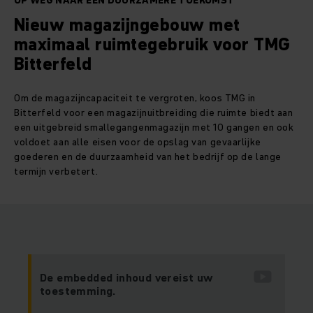
OP WEG NAAR EEN DUURZAMERE TOEKOMST
Nieuw magazijngebouw met
maximaal ruimtegebruik voor TMG
Bitterfeld
Om de magazijncapaciteit te vergroten, koos TMG in
Bitterfeld voor een magazijnuitbreiding die ruimte biedt aan
een uitgebreid smallegangenmagazijn met 10 gangen en ook
voldoet aan alle eisen voor de opslag van gevaarlijke
goederen en de duurzaamheid van het bedrijf op de lange
termijn verbetert.
De embedded inhoud vereist uw
toestemming.