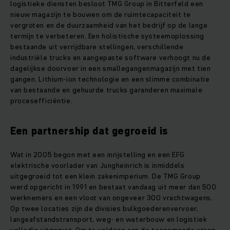
logistieke diensten besloot TMG Group in Bitterfeld een
nieuw magazijn te bouwen om de ruimtecapaciteit te
vergroten en de duurzaamheid van het bedrijf op de lange
termijn te verbeteren. Een holistische systeemoplossing
bestaande uit verrijdbare stellingen, verschillende
industriële trucks en aangepaste software verhoogt nu de
dagelijkse doorvoer in een smallegangenmagazijn met tien
gangen. Lithium-ion technologie en een slimme combinatie
van bestaande en gehuurde trucks garanderen maximale
procesefficiëntie.
Een partnership dat gegroeid is
Wat in 2005 begon met een inrijstelling en een EFG
elektrische voorlader van Jungheinrich is inmiddels
uitgegroeid tot een klein zakenimperium. De TMG Group
werd opgericht in 1991 en bestaat vandaag uit meer dan 500
werknemers en een vloot van ongeveer 300 vrachtwagens.
Op twee locaties zijn de divisies bulkgoederenvervoer,
langeafstandstransport, weg- en waterbouw en logistiek