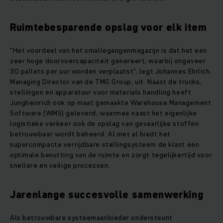
Ruimtebesparende opslag voor elk item
“Het voordeel van het smallegangenmagazijn is dat het een
zeer hoge doorvoercapaciteit genereert, waarbij ongeveer
30 pallets per uur worden verplaatst”, legt Johannes Ehrlich,
Managing Director van de TMG Group, uit. Naast de trucks,
stellingen en apparatuur voor materials handling heeft
Jungheinrich ook op maat gemaakte Warehouse Management
Software (WMS) geleverd, waarmee naast het eigenlijke
logistieke verkeer ook de opslag van gevaarlijke stoffen
betrouwbaar wordt beheerd. Al met al biedt het
supercompacte verrijdbare stellingsysteem de klant een
optimale benutting van de ruimte en zorgt tegelijkertijd voor
snellere en veilige processen.
Jarenlange succesvolle samenwerking
Als betrouwbare systeemaanbieder ondersteunt