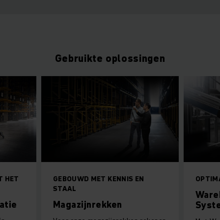
Gebruikte oplossingen
T HET
GEBOUWD MET KENNIS EN
OPTIM
STAAL
Ware
atie
Magazijnrekken
Syst