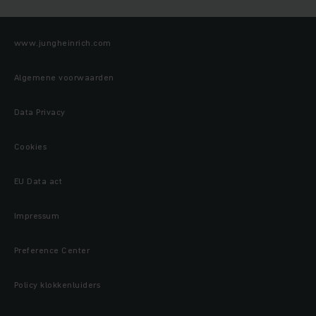
www.jungheinrich.com
Algemene voorwaarden
Data Privacy
Cookies
EU Data act
Impressum
Preference Center
Policy klokkenluiders