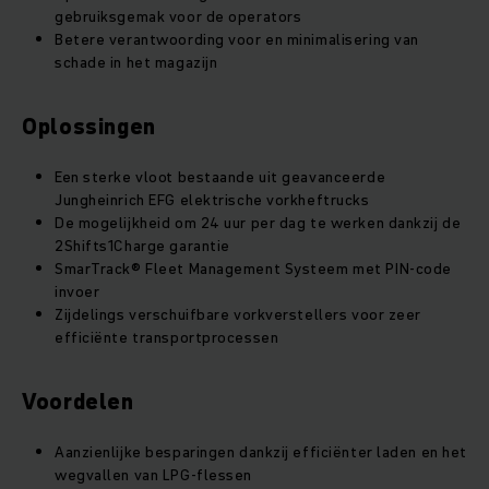
gebruiksgemak voor de operators
Betere verantwoording voor en minimalisering van
schade in het magazijn
Oplossingen
Een sterke vloot bestaande uit geavanceerde
Jungheinrich EFG elektrische vorkheftrucks
De mogelijkheid om 24 uur per dag te werken dankzij de
2Shifts1Charge garantie
SmarTrack® Fleet Management Systeem met PIN-code
invoer
Zijdelings verschuifbare vorkverstellers voor zeer
efficiënte transportprocessen
Voordelen
Aanzienlijke besparingen dankzij efficiënter laden en het
wegvallen van LPG-flessen