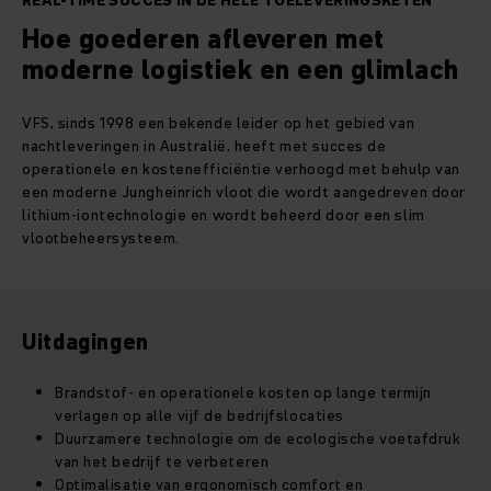
REAL-TIME SUCCES IN DE HELE TOELEVERINGSKETEN
Hoe goederen afleveren met
moderne logistiek en een glimlach
VFS, sinds 1998 een bekende leider op het gebied van
nachtleveringen in Australië, heeft met succes de
operationele en kostenefficiëntie verhoogd met behulp van
een moderne Jungheinrich vloot die wordt aangedreven door
lithium-iontechnologie en wordt beheerd door een slim
vlootbeheersysteem.
Uitdagingen
Brandstof- en operationele kosten op lange termijn
verlagen op alle vijf de bedrijfslocaties
Duurzamere technologie om de ecologische voetafdruk
van het bedrijf te verbeteren
Optimalisatie van ergonomisch comfort en