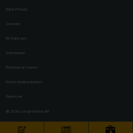
Data Privacy
Cookies
EU Data act
Impressum
Preference Center
Policy klokkenluiders
OpenLine
© 2026 Jungheinrich AG