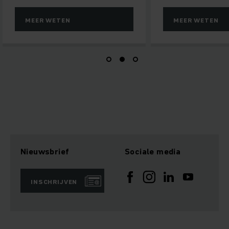
ER WETEN
MEER WETEN
Nieuwsbrief
Sociale media
INSCHRIJVEN