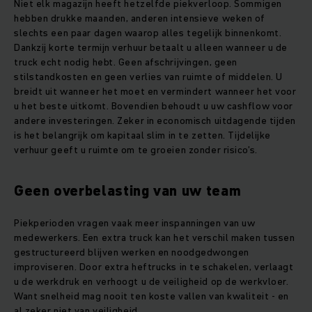
Niet elk magazijn heeft hetzelfde piekverloop. Sommigen
hebben drukke maanden, anderen intensieve weken of
slechts een paar dagen waarop alles tegelijk binnenkomt.
Dankzij korte termijn verhuur betaalt u alleen wanneer u de
truck echt nodig hebt. Geen afschrijvingen, geen
stilstandkosten en geen verlies van ruimte of middelen. U
breidt uit wanneer het moet en vermindert wanneer het voor
u het beste uitkomt. Bovendien behoudt u uw cashflow voor
andere investeringen. Zeker in economisch uitdagende tijden
is het belangrijk om kapitaal slim in te zetten. Tijdelijke
verhuur geeft u ruimte om te groeien zonder risico’s.
Geen overbelasting van uw team
Piekperioden vragen vaak meer inspanningen van uw
medewerkers. Een extra truck kan het verschil maken tussen
gestructureerd blijven werken en noodgedwongen
improviseren. Door extra heftrucks in te schakelen, verlaagt
u de werkdruk en verhoogt u de veiligheid op de werkvloer.
Want snelheid mag nooit ten koste vallen van kwaliteit - en
al zeker niet van veiligheid.