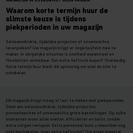
MAGAZIJN IN OVERDRIVE? GEEN PANIEK.
Waarom korte termijn huur de
slimste keuze is tijdens
piekperioden in uw magazijn
Seizoensdrukte, tijdelijke projecten of onverwachte
leverpieken? Uw magazijn krijgt er ongetwijfeld mee te
maken. In dergelijke situaties is snelheid essentieel en
flexibiliteit onmisbaar. Een extra heftruck kopen? Overbodig.
Korte termijn huur biedt dé oplossing om snel én slim te
schakelen.
Elk magazijn krijgt vroeg of laat te maken met piekperioden.
Denk aan seizoensdrukte, tijdelijke projecten,
promotieacties of onverwachte grote bestellingen. Op zulke
momenten moet alles sneller, efficiënter en liefst zonder
extra zorgen verlopen. Extra personeel kunt u misschien nog
snel inschakelen, maar extra heftrucks? Die staan meestal