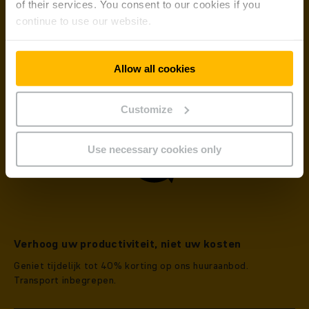
of their services. You consent to our cookies if you
tot 40%
continue to use our website.
Allow all cookies
Customize
Use necessary cookies only
Verhoog uw productiviteit, niet uw kosten
Geniet tijdelijk tot 40% korting op ons huuraanbod.
Transport inbegrepen.