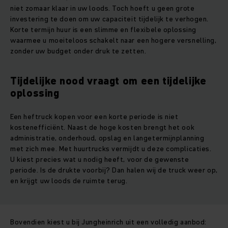
niet zomaar klaar in uw loods. Toch hoeft u geen grote
investering te doen om uw capaciteit tijdelijk te verhogen.
Korte termijn huur is een slimme en flexibele oplossing
waarmee u moeiteloos schakelt naar een hogere versnelling,
zonder uw budget onder druk te zetten.
Tijdelijke nood vraagt om een tijdelijke
oplossing
Een heftruck kopen voor een korte periode is niet
kostenefficiënt. Naast de hoge kosten brengt het ook
administratie, onderhoud, opslag en langetermijnplanning
met zich mee. Met huurtrucks vermijdt u deze complicaties.
U kiest precies wat u nodig heeft, voor de gewenste
periode. Is de drukte voorbij? Dan halen wij de truck weer op,
en krijgt uw loods de ruimte terug.
Bovendien kiest u bij Jungheinrich uit een volledig aanbod: