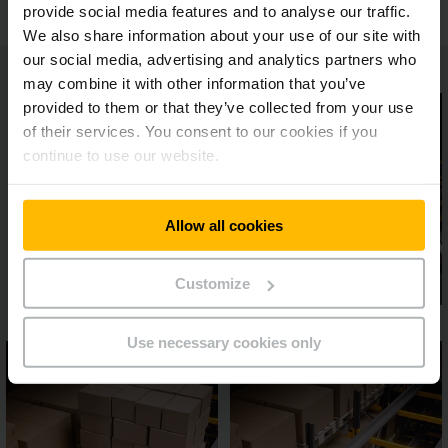
provide social media features and to analyse our traffic.
We also share information about your use of our site with
our social media, advertising and analytics partners who
may combine it with other information that you’ve
provided to them or that they’ve collected from your use
of their services. You consent to our cookies if you
continue to use our website.
Allow all cookies
Customize
Use necessary cookies only