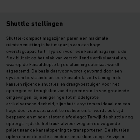
Shuttle stellingen
Shuttle-compact magazijnen paren een maximale
ruimtebenutting in het magazijn aan een hoge
overslagcapaciteit. Typisch voor een kanaalmagazijn is de
flexibiliteit op het vlak van verschillende artikelaantallen,
waarop de kanaaldiepte bij de planning optimaal wordt
afgestemd. De basis daarvoor wordt gevormd door een
systeem bestaande uit een kanaalrek, zelfstandig in de
kanalen rijdende shuttles en draagvoertuigen voor het
opbergen en terughalen van de goederen. In snelgroeiende
omgevingen, bij een geringe tot middelgrote
artikelverscheidenheid, zijn shuttlesystemen ideaal om een
hoge doorvoercapaciteit te realiseren. Er wordt ook tijd
bespaard en minder afstand afgelegd: Terwijl de shuttle nog
opbergt, rijdt de heftruck alweer weg om de volgende
pallet naar de kanaalopening te transporteren. De shuttles
rijden onder de palletten door en pakken ze op. Ze zijn in