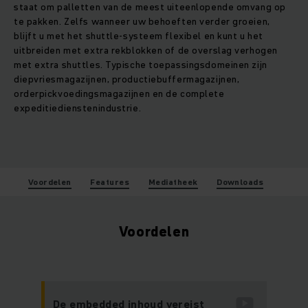
staat om palletten van de meest uiteenlopende omvang op
te pakken. Zelfs wanneer uw behoeften verder groeien,
blijft u met het shuttle-systeem flexibel en kunt u het
uitbreiden met extra rekblokken of de overslag verhogen
met extra shuttles. Typische toepassingsdomeinen zijn
diepvriesmagazijnen, productiebuffermagazijnen,
orderpickvoedingsmagazijnen en de complete
expeditiedienstenindustrie.
Voordelen
Features
Mediatheek
Downloads
Voordelen
De embedded inhoud vereist