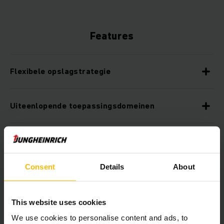
Features
Flexibele opslagstrategie
Uiteenlopende toepassingsdomeinen
Maximale ruimtebenutting
Consent
Details
About
Kostenbesparingen
This website uses cookies
Hoge voorraadzekerheid
We use cookies to personalise content and ads, to