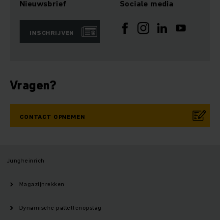
Nieuwsbrief
Sociale media
INSCHRIJVEN
Vragen?
CONTACT OPNEMEN
Jungheinrich
Magazijnrekken
Dynamische pallettenopslag