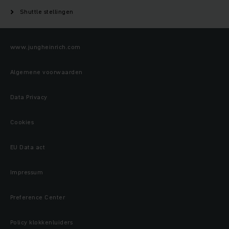
Shuttle stellingen
www.jungheinrich.com
Algemene voorwaarden
Data Privacy
Cookies
EU Data act
Impressum
Preference Center
Policy klokkenluiders