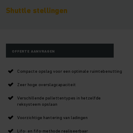
Shuttle stellingen
OFFERTE AANVRAGEN
Compacte opslag voor een optimale ruimtebenutting
Zeer hoge overslagcapaciteit
Verschillende pallettentypes in hetzelfde
reksysteem opslaan
Voorzichtige hantering van ladingen
Lifo- en fifo-methode realiseerbaar