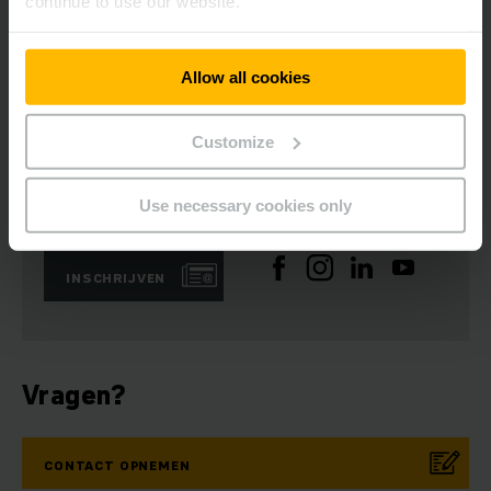
continue to use our website.
Allow all cookies
Automotive
Customize
Use necessary cookies only
Nieuwsbrief
Sociale media
INSCHRIJVEN
Vragen?
CONTACT OPNEMEN