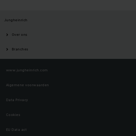
Jungheinrich
Over ons
Branches
www.jungheinrich.com
Algemene voorwaarden
Data Privacy
Cookies
EU Data act