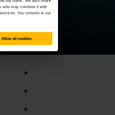
se our traffic. We also share
ers who may combine it with
 services. You consent to our
Allow all cookies