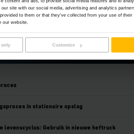
e content and ads, to provide social media features and to analy
 our site with our social media, advertising and analytics partn
 provided to them or that they’ve collected from your use of their
e our website.
 only
Customize
proces
ngsproces in stationaire opslag
se levenscyclus: Gebruik in nieuwe heftruck