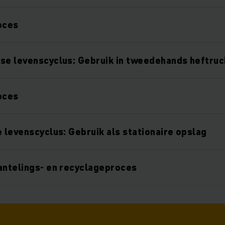
oces
se levenscyclus: Gebruik in tweedehands heftruc
oces
e levenscyclus: Gebruik als stationaire opslag
antelings- en recyclageproces