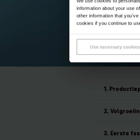
We use cookies to personalis
information about your use of
other information that you’ve
cookies if you continue to us
Use necessary cookies
1. Productie
2. Volgroeii
3. Eerste fa