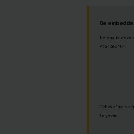
De embedded
Helaas is deze
voorkeuren.
Gelieve "marketi
te geven.