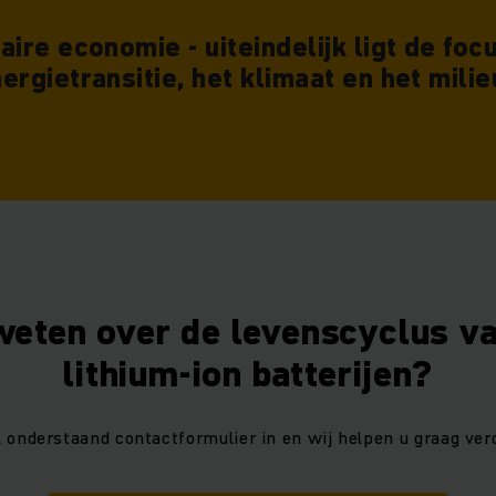
ire economie - uiteindelijk ligt de fo
ergietransitie, het klimaat en het milie
eten over de levenscyclus v
lithium-ion batterijen?
l onderstaand contactformulier in en wij helpen u graag verd