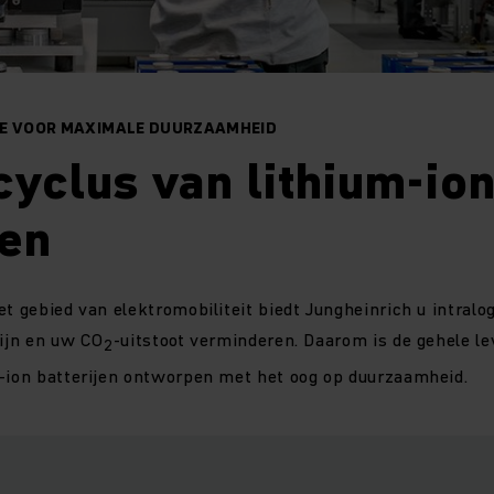
IE VOOR MAXIMALE DUURZAAMHEID
yclus van lithium-io
jen
et gebied van elektromobiliteit biedt Jungheinrich u intralo
zijn en uw CO
-uitstoot verminderen. Daarom is de gehele l
2
m-ion batterijen ontworpen met het oog op duurzaamheid.