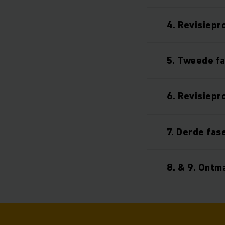
4. Revisiepr
5. Tweede fa
6. Revisiepr
7. Derde fas
8. & 9. Ontm