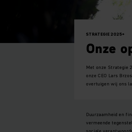
STRATEGIE 2025+
Onze o
Met onze Strategie 2
onze CEO Lars Brzos
overtuigen wij ons la
Duurzaamheid en fina
vermeende tegenstell
sociale verantwoorde