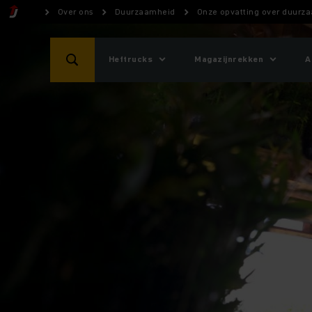
Over ons
Duurzaamheid
Onze opvatting over duurz
Heftrucks
Magazijnrekken
A