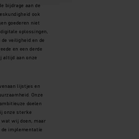
de bijdrage aan de
deskundigheid ook
gen goederen niet
igitale oplossingen,
 de veiligheid en de
weede en een derde
 altijd aan onze
enaan lijstjes en
duurzaamheid. Onze
 ambitieuze doelen
ij onze sterke
 wat wij doen, maar
j de implementatie