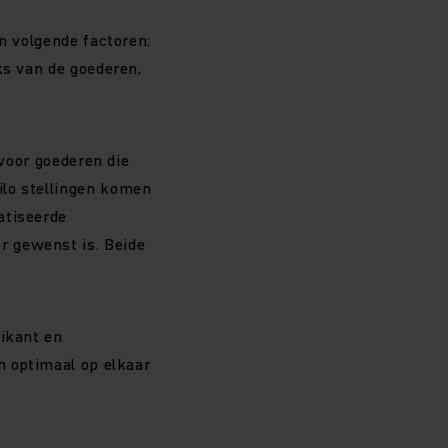
an volgende factoren:
ks van de goederen,
 voor goederen die
ilo stellingen komen
atiseerde
r gewenst is. Beide
rikant en
n optimaal op elkaar