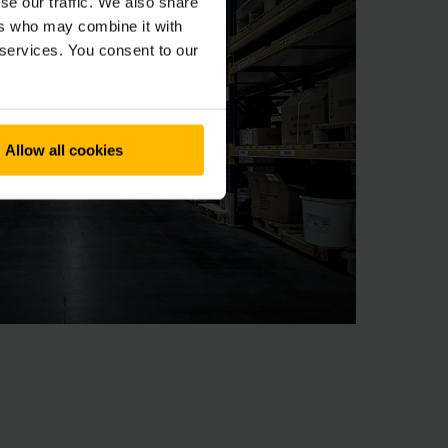
se our traffic. We also share
ers who may combine it with
 services. You consent to our
Allow all cookies