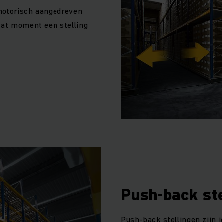
 motorisch aangedreven
dat moment een stelling
Push-back st
Push-back stellingen zijn 