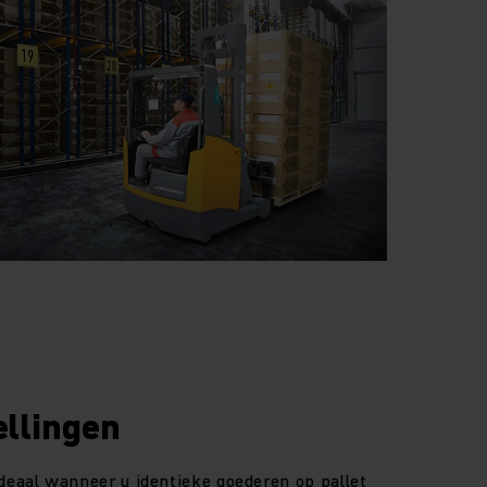
ellingen
ideaal wanneer u identieke goederen op pallet