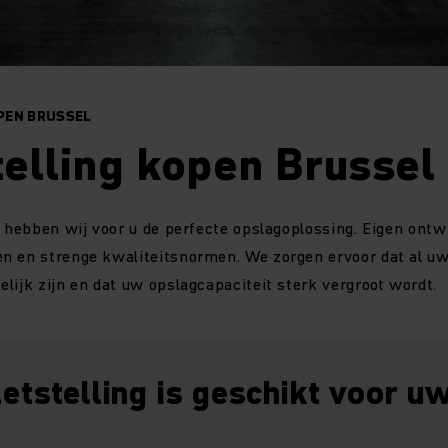
PEN BRUSSEL
telling kopen Brussel
r hebben wij voor u de perfecte opslagoplossing. Eigen ont
n en strenge kwaliteitsnormen. We zorgen ervoor dat al uw
lijk zijn en dat uw opslagcapaciteit sterk vergroot wordt.
etstelling is geschikt voor u