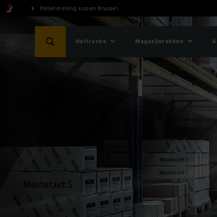
Palletstelling kopen Brussel
Heftrucks
Magazijnrekken
A