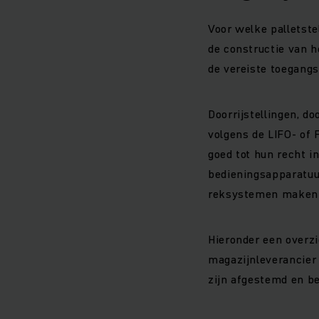
Voor welke palletste
de constructie van h
de vereiste toegangs
Doorrijstellingen, do
volgens de LIFO- of
goed tot hun recht 
bedieningsapparatuu
reksystemen maken d
Hieronder een overzi
magazijnleverancier 
zijn afgestemd en be