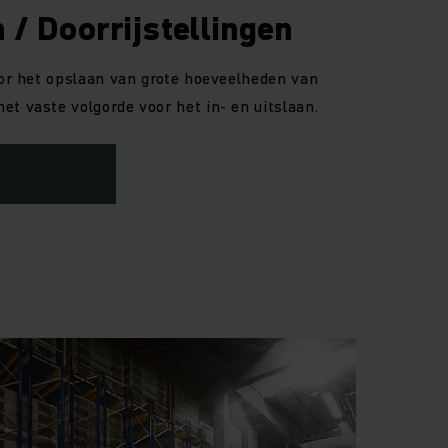
n / Doorrijstellingen
voor het opslaan van grote hoeveelheden van
et vaste volgorde voor het in- en uitslaan.