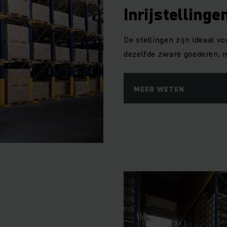
Inrijstellinge
De stellingen zijn ideaal 
dezelfde zware goederen, m
MEER WETEN