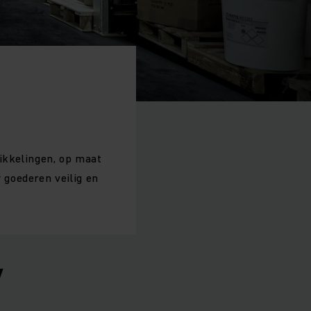
wikkelingen, op maat
 goederen veilig en
w