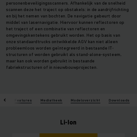
personenbeveiligingsscanners. Afhankelijk van de snelheid
scannen deze het traject op obstakels: in de aandrijfrichting
en bij het nemen van bochten. De navigatie gebeurt door
middel van lasernavigatie. Hiervoor kunnen reflectoren op
het traject of een combinatie van reflectoren en
omgevingskentekens gebruikt worden. Het op basis van
onze standaardtrucks ontwikkelde AGV kan niet alleen
probleemloos worden geïntegreerd in bestaande IT-
structuren of worden gebruikt als stand-alone-systeem,
maar kan ook worden gebruikt in bestaande
fabriekstructuren of in nieuwbouwprojecten.
-Ion
Features
Mediatheek
Modeloverzicht
Downloads
Li-Ion