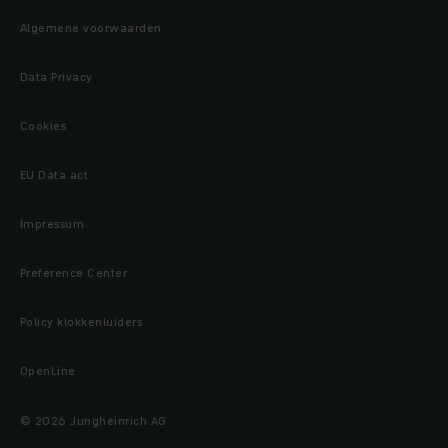
Algemene voorwaarden
Data Privacy
Cookies
EU Data act
Impressum
Preference Center
Policy klokkenluiders
OpenLine
© 2026 Jungheinrich AG