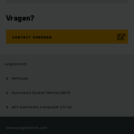
Vragen?
CONTACT OPNEMEN
Jungheinrich
Heftrucks
Automated Guided Vehicles (AGV)
AGV elektrische transpallet 2,5 ton
www.jungheinrich.com