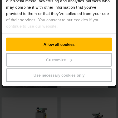
our social media, advertising and analytics partners who
may combine it with other information that you’ve
provided to them or that they’ve collected from your use
of their services. You consent to our cookies if you
continue to use our website.
Allow all cookies
Customize
Use necessary cookies only