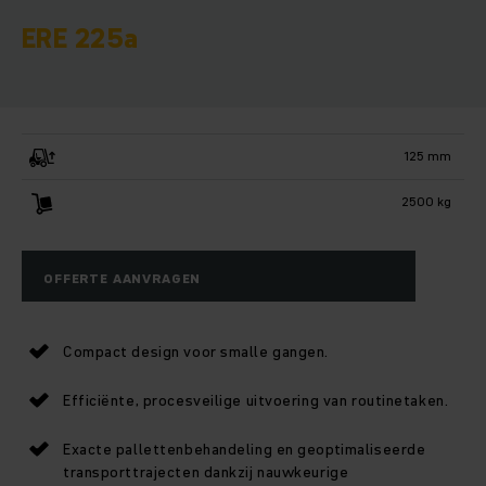
ERE 225a
125 mm
2500 kg
OFFERTE AANVRAGEN
Compact design voor smalle gangen.
Efficiënte, procesveilige uitvoering van routinetaken.
Exacte pallettenbehandeling en geoptimaliseerde
transporttrajecten dankzij nauwkeurige