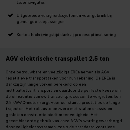
lasernavigatie.
Uitgebreide veiligheidssystemen voor gebruik bij
gemengde toepassingen.
Korte afschrijvingstijd dankzij procesoptimalisering.
AGV elektrische transpallet 2,5 ton
Onze betrouwbare en veelzijdige EREa nemen als AGV
repetitieve transporttaken voor hun rekening. De EREa is
dankzij zijn lange vorken berekend op een
multipallettentransport en daardoor de perfecte keuze om
de efficiëntie van uw transportprocessen te vergroten. Een
2,8 kW-AC-motor zorgt voor constante prestaties op lange
trajecten. Het robuuste ontwerp met stalen chassis en
gesloten constructie biedt meer veiligheid. Het
gecombineerde gebruik van onze AGV's wordt gewaarborgd
door veiligheidssystemen, zoals de standaard voorziene