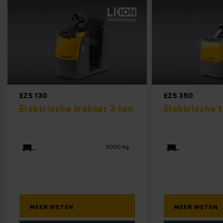
EZS 130
EZS 350
Elektrische trekker 3 ton
Elektrische t
3000 kg
MEER WETEN
MEER WETEN