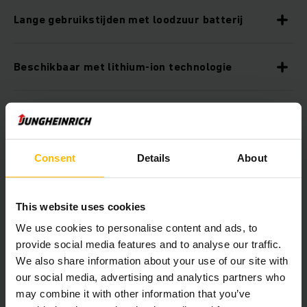
Lange gebruikstijden met loodzuur batterij
Beschikbaar met lithium-ion technologie
Optioneel comfortlaadsysteem voor lithium-ion
batterijen
Consent
Details
About
Veiligheid in elke situatie
This website uses cookies
Robuuste uitvoering voor alle situaties
We use cookies to personalise content and ads, to
provide social media features and to analyse our traffic.
We also share information about your use of our site with
Ergonomische bestuurdersplaats
our social media, advertising and analytics partners who
may combine it with other information that you’ve