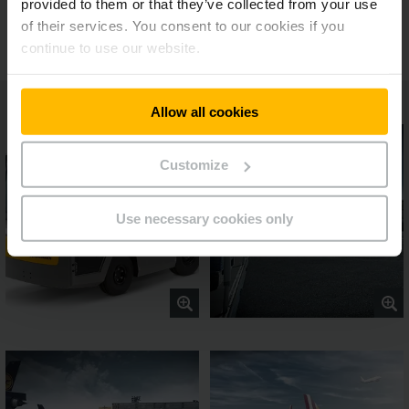
provided to them or that they’ve collected from your use
Uitgebreide uitrustingsmogelijkheden
of their services. You consent to our cookies if you
continue to use our website.
Allow all cookies
Customize
Use necessary cookies only