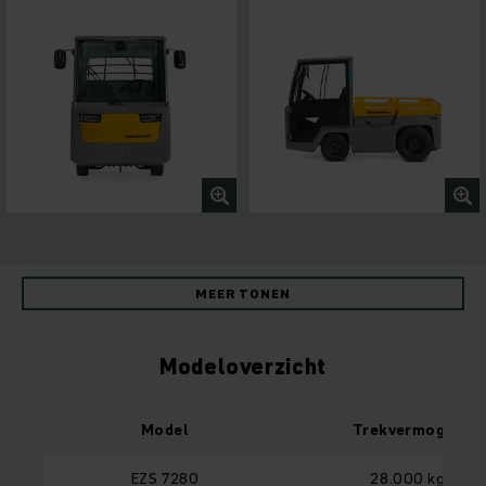
MEER TONEN
Modeloverzicht
Model
Trekvermogen
EZS 7280
28.000 kg