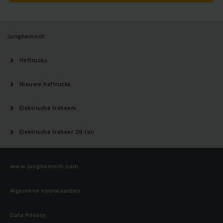
Jungheinrich
Heftrucks
Nieuwe heftrucks
Elektrische trekkers
Elektrische trekker 28 ton
www.jungheinrich.com
Algemene voorwaarden
Data Privacy