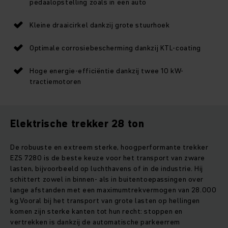
pedaalopstelling zoals in een auto
Kleine draaicirkel dankzij grote stuurhoek
Optimale corrosiebescherming dankzij KTL-coating
Hoge energie-efficiëntie dankzij twee 10 kW-
tractiemotoren
Elektrische trekker 28 ton
De robuuste en extreem sterke, hoogperformante trekker
EZS 7280 is de beste keuze voor het transport van zware
lasten, bijvoorbeeld op luchthavens of in de industrie. Hij
schittert zowel in binnen- als in buitentoepassingen over
lange afstanden met een maximumtrekvermogen van 28.000
kg.Vooral bij het transport van grote lasten op hellingen
komen zijn sterke kanten tot hun recht: stoppen en
vertrekken is dankzij de automatische parkeerrem