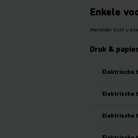
Enkele vo
Hieronder kunt u enk
Druk & papie
Elektrische 
Elektrische 
Elektrische 
Elektrische 