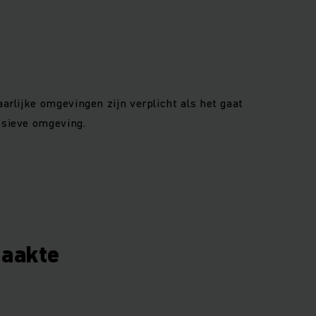
aarlijke omgevingen zijn verplicht als het gaat
losieve omgeving.
maakte