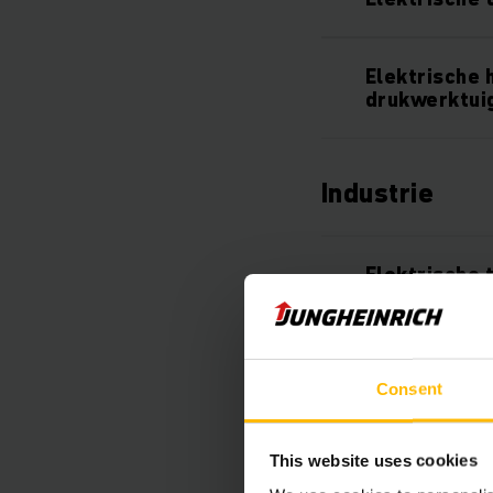
Elektrische 
drukwerktui
Industrie
Elektrische 
Elektrische 
Consent
Elektrische 
This website uses cookies