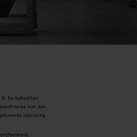
r B. De behoeften
ndaardtrucks niet aan
 gebouwde oplossing.
drijfeenheid,