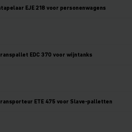
 stapelaar EJE 218 voor personenwagens
transpallet EDC 370 voor wijntanks
transporteur ETE 475 voor Slave-palletten