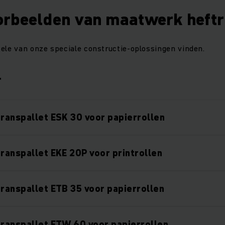
orbeelden van maatwerk heft
ele van onze speciale constructie-oplossingen vinden.
r
transpallet ESK 30 voor papierrollen
transpallet EKE 20P voor printrollen
transpallet ETB 35 voor papierrollen
transpallet ETW 60 voor papierrollen