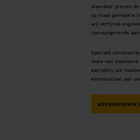
waardoor precies de 
op maat gemaakte tr
wij verfijnde engine
toonaangevende aanbi
Speciale constructie
mate van maatwerk e
aantallen, als maatw
eindresultaat aan uw
ADVIESGESPREK