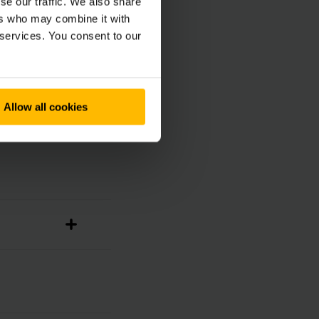
se our traffic. We also share
ers who may combine it with
 services. You consent to our
Allow all cookies