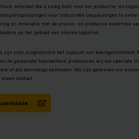
truck ontstaat die u nodig hebt voor uw productie- en logi
ansportoplossingen voor industriële toepassingen te ontwi
ering en innovatie met de proces- en productie-expertise va
eders op het gebied van interne logistiek.
s zijn voor Jungheinrich het toppunt van klantgerichtheid. 
n de gewenste hoeveelheid, produceren wij uw speciale tru
erk of als eenmalige eenheden. Wij zijn gedreven om ervoor
 eisen voldoet.
 AANVRAGEN