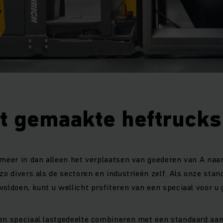
t gemaakte heftrucks
 meer in dan alleen het verplaatsen van goederen van A naa
 zo divers als de sectoren en industrieën zelf. Als onze sta
voldoen, kunt u wellicht profiteren van een speciaal voor u
en speciaal lastgedeelte combineren met een standaard aan