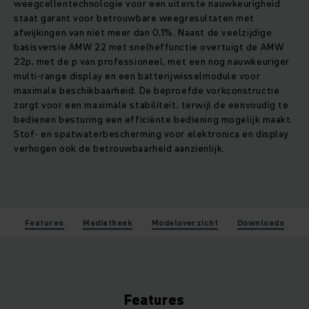
weegcellentechnologie voor een uiterste nauwkeurigheid
staat garant voor betrouwbare weegresultaten met
afwijkingen van niet meer dan 0,1%. Naast de veelzijdige
basisversie AMW 22 met snelheffunctie overtuigt de AMW
22p, met de p van professioneel, met een nog nauwkeuriger
multi-range display en een batterijwisselmodule voor
maximale beschikbaarheid. De beproefde vorkconstructie
zorgt voor een maximale stabiliteit, terwijl de eenvoudig te
bedienen besturing een efficiënte bediening mogelijk maakt.
Stof- en spatwaterbescherming voor elektronica en display
verhogen ook de betrouwbaarheid aanzienlijk.
Features
Mediatheek
Modeloverzicht
Downloads
Features