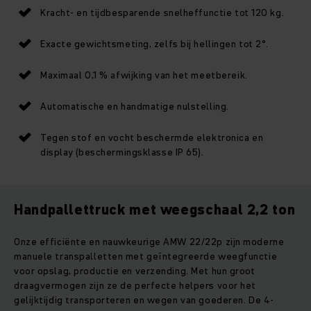
Kracht- en tijdbesparende snelheffunctie tot 120 kg.
Exacte gewichtsmeting, zelfs bij hellingen tot 2°.
Maximaal 0,1 % afwijking van het meetbereik.
Automatische en handmatige nulstelling.
Tegen stof en vocht beschermde elektronica en
display (beschermingsklasse IP 65).
Handpallettruck met weegschaal 2,2 ton
Onze efficiënte en nauwkeurige AMW 22/22p zijn moderne
manuele transpalletten met geïntegreerde weegfunctie
voor opslag, productie en verzending. Met hun groot
draagvermogen zijn ze de perfecte helpers voor het
gelijktijdig transporteren en wegen van goederen. De 4-