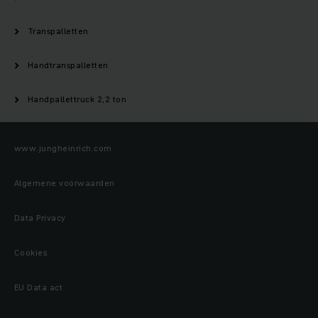
Transpalletten
Handtranspalletten
Handpallettruck 2,2 ton
www.jungheinrich.com
Algemene voorwaarden
Data Privacy
Cookies
EU Data act