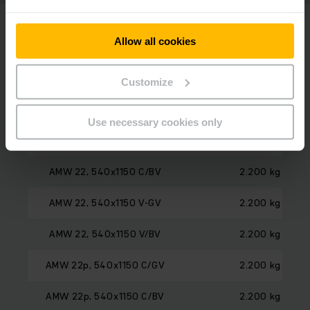
Allow all cookies
Modeloverzicht
Customize
Model
Capaciteit
Use necessary cookies only
AMW 22, 540x1150 C/GV
2.200 kg
AMW 22, 540x1150 C/BV
2.200 kg
AMW 22, 540x1150 V-GV
2.200 kg
AMW 22, 540x1150 V/BV
2.200 kg
AMW 22p, 540x1150 C/GV
2.200 kg
AMW 22p, 540x1150 C/BV
2.200 kg