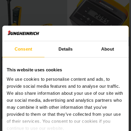
Consent
Details
About
This website uses cookies
We use cookies to personalise content and ads, to
provide social media features and to analyse our traffic.
We also share information about your use of our site with
our social media, advertising and analytics partners who
may combine it with other information that you’ve
provided to them or that they’ve collected from your use
of their services. You consent to our cookies if you
continue to use our website.