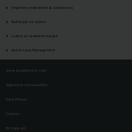
Originele onderdelen & accessoires
Batterijen en laders
Laders en laadtechnologie
Active Load Management
www.jungheinrich.com
Algemene voorwaarden
Data Privacy
Cookies
EU Data act