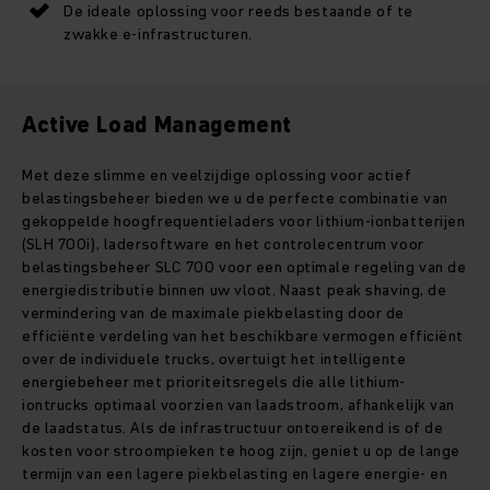
De ideale oplossing voor reeds bestaande of te
zwakke e-infrastructuren.
Active Load Management
Met deze slimme en veelzijdige oplossing voor actief
belastingsbeheer bieden we u de perfecte combinatie van
gekoppelde hoogfrequentieladers voor lithium-ionbatterijen
(SLH 700i), ladersoftware en het controlecentrum voor
belastingsbeheer SLC 700 voor een optimale regeling van de
energiedistributie binnen uw vloot. Naast peak shaving, de
vermindering van de maximale piekbelasting door de
efficiënte verdeling van het beschikbare vermogen efficiënt
over de individuele trucks, overtuigt het intelligente
energiebeheer met prioriteitsregels die alle lithium-
iontrucks optimaal voorzien van laadstroom, afhankelijk van
de laadstatus. Als de infrastructuur ontoereikend is of de
kosten voor stroompieken te hoog zijn, geniet u op de lange
termijn van een lagere piekbelasting en lagere energie- en