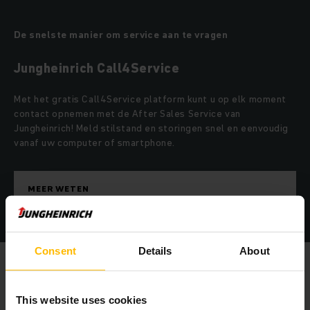
De snelste manier om service aan te vragen
Jungheinrich Call4Service
Met het gratis Call4Service platform kunt u op elk moment
contact opnemen met de After Sales Service van
Jungheinrich! Meld stilstand en storingen snel en eenvoudig
vanaf uw computer of smartphone.
MEER WETEN
Consent
Details
About
This website uses cookies