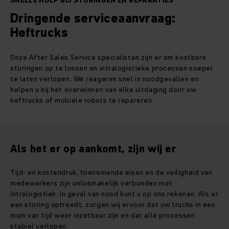
SNELLE HULP BIJ STORINGEN EN REPARATIES
Dringende serviceaanvraag:
Heftrucks
Onze After Sales Service specialisten zijn er om kostbare
storingen op te lossen en intralogistieke processen soepel
te laten verlopen. We reageren snel in noodgevallen en
helpen u bij het overwinnen van elke uitdaging door uw
heftrucks of mobiele robots te repareren.
Als het er op aankomt, zijn wij er
Tijd- en kostendruk, toenemende eisen en de veiligheid van
medewerkers zijn onlosmakelijk verbonden met
intralogistiek. In geval van nood kunt u op ons rekenen. Als er
een storing optreedt, zorgen wij ervoor dat uw trucks in een
mum van tijd weer inzetbaar zijn en dat alle processen
stabiel verlopen.