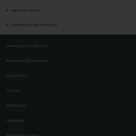
Heftruck service
Onderhoud van heftrucks
www.jungheinrich.com
Algemene voorwaarden
Data Privacy
Cookies
EU Data act
Impressum
Preference Center