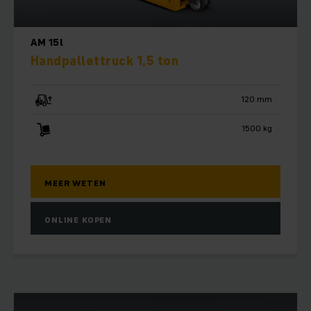
AM 15l
Handpallettruck 1,5 ton
120 mm
1500 kg
MEER WETEN
ONLINE KOPEN