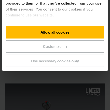
Schaarhefwagen 1,5 ton
provided to them or that they’ve collected from your use
of their services. You consent to our cookies if you
710 mm
continue to use our website.
1500 kg
Allow all cookies
MEER WETEN
Customize
ONLINE KOPEN
Use necessary cookies only