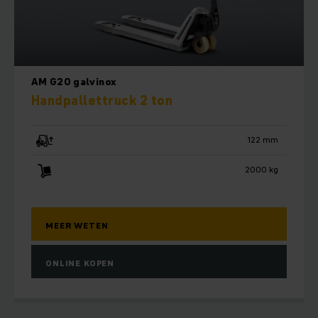
AM G20 galvinox
Handpallettruck 2 ton
122 mm
2000 kg
MEER WETEN
ONLINE KOPEN