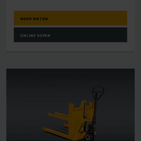
MEER WETEN
ONLINE KOPEN