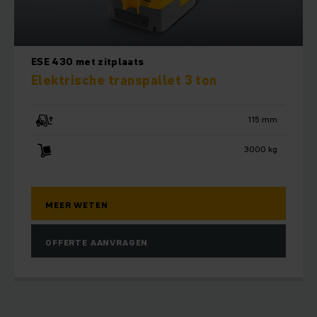
ESE 430 met zitplaats
Elektrische transpallet 3 ton
115 mm
3000 kg
MEER WETEN
OFFERTE AANVRAGEN