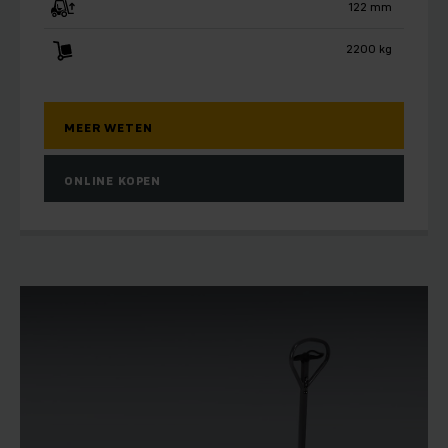
122 mm
2200 kg
MEER WETEN
ONLINE KOPEN