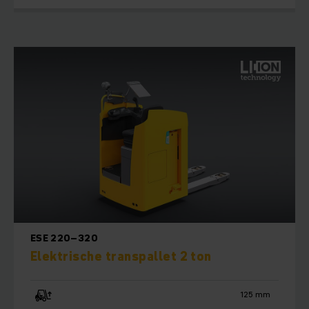
ESE 220–320
Elektrische transpallet 2 ton
125 mm