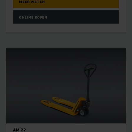
MEER WETEN
ONLINE KOPEN
AM 22