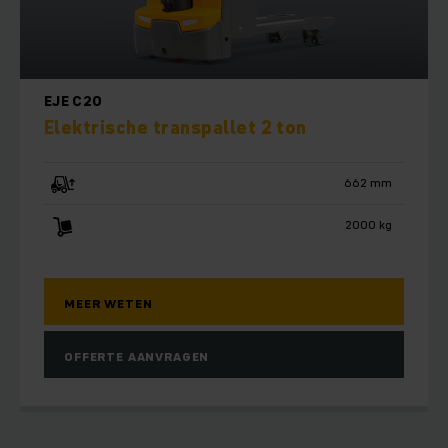
EJE C20
Elektrische transpallet 2 ton
662 mm
2000 kg
MEER WETEN
OFFERTE AANVRAGEN