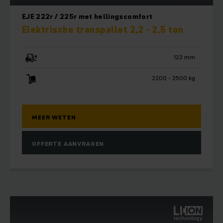
EJE 222r / 225r met hellingscomfort
Elektrische transpallet 2,2 - 2,5 ton
122 mm
2200 - 2500 kg
MEER WETEN
OFFERTE AANVRAGEN