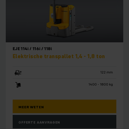
EJE 114i / 116i / 118i
Elektrische transpallet 1,4 - 1,8 ton
122 mm
1400 - 1800 kg
MEER WETEN
OFFERTE AANVRAGEN