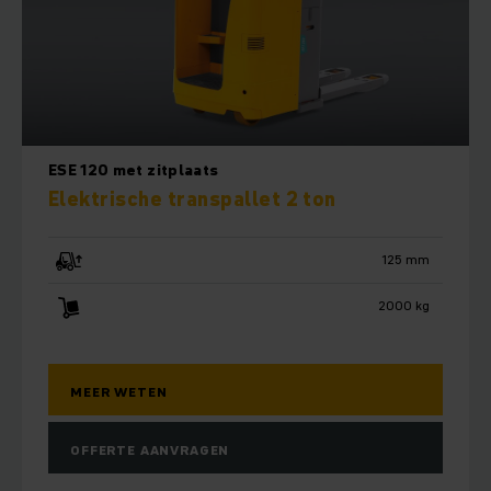
ESE 120 met zitplaats
Elektrische transpallet 2 ton
125 mm
2000 kg
MEER WETEN
OFFERTE AANVRAGEN