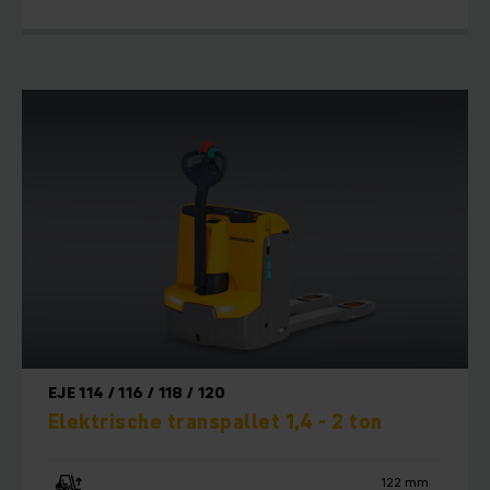
EJE 114 / 116 / 118 / 120
Elektrische transpallet 1,4 - 2 ton
122 mm