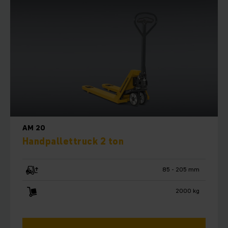
AM 20
Handpallettruck 2 ton
85 - 205 mm
2000 kg