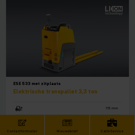
ESE 533 met zitplaats
Elektrische transpallet 3,3 ton
115 mm
3300 kg
Contactformulier
Nieuwsbrief
Call4Service