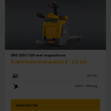
ERE 120i/ 125i met staplatform
Elektrische transpallet 2 - 2,5 ton
122 mm
2000 - 2500 kg
MEER WETEN