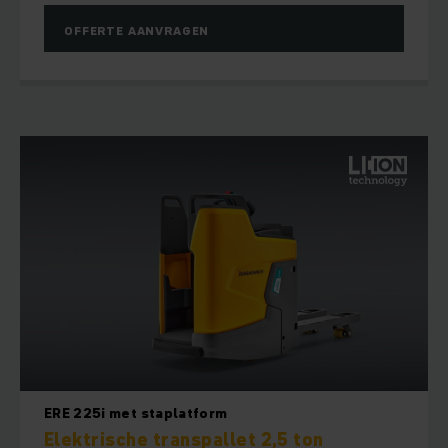
OFFERTE AANVRAGEN
ERE 225i met staplatform
Elektrische transpallet 2,5 ton