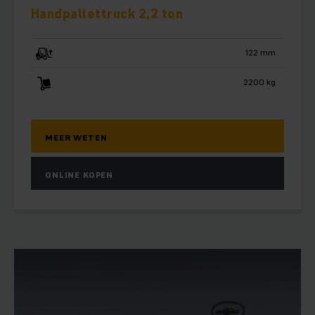
Handpallettruck 2,2 ton
122 mm
2200 kg
MEER WETEN
ONLINE KOPEN