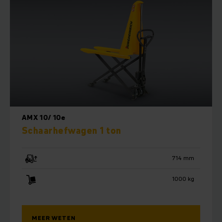
AMX 10/ 10e
Schaarhefwagen 1 ton
714 mm
1000 kg
MEER WETEN