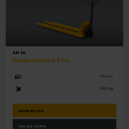
AM 30
Handpallettruck 3 ton
120 mm
3000 kg
MEER WETEN
ONLINE KOPEN