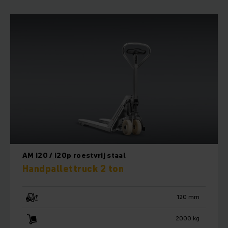
AM I20 / I20p roestvrij staal
Handpallettruck 2 ton
120 mm
2000 kg