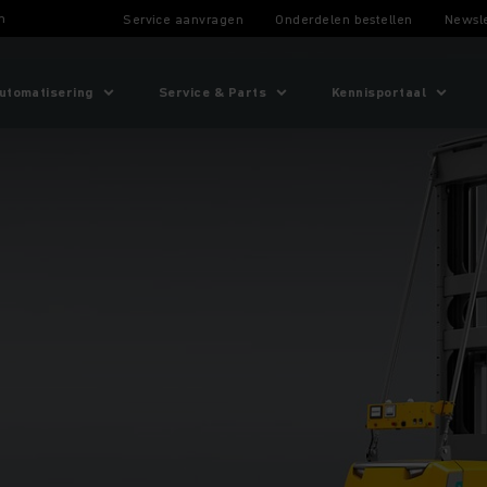
n
Service aanvragen
Onderdelen bestellen
Newsle
utomatisering
Service & Parts
Kennisportaal