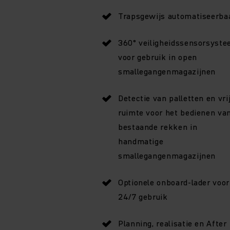
Trapsgewijs automatiseerba
360° veiligheidssensorsyst
voor gebruik in open
smallegangenmagazijnen
Detectie van palletten en vri
ruimte voor het bedienen va
bestaande rekken in
handmatige
smallegangenmagazijnen
Optionele onboard-lader voor
24/7 gebruik
Planning, realisatie en After