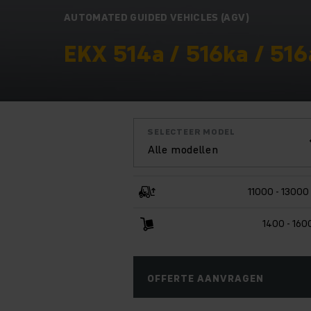
AUTOMATED GUIDED VEHICLES (AGV)
EKX 514a / 516ka / 516
SELECTEER MODEL
Alle modellen
11000 - 1300
1400 - 160
OFFERTE AANVRAGEN