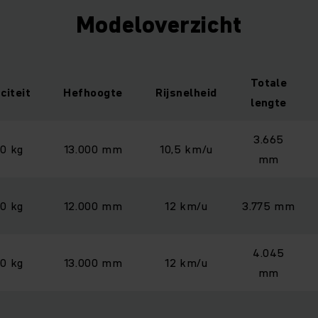
Modeloverzicht
Totale
citeit
Hefhoogte
Rijsnelheid
lengte
3.665
00 kg
13.000 mm
10,5 km/u
mm
00 kg
12.000 mm
12 km/u
3.775 mm
4.045
00 kg
13.000 mm
12 km/u
mm