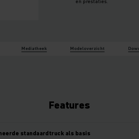
en prestaties.
Mediatheek
Modeloverzicht
Dow
Features
neerde standaardtruck als basis