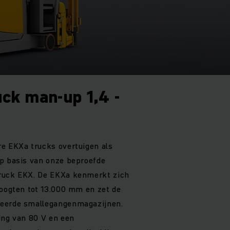
ck man-up 1,4 -
e EKXa trucks overtuigen als
op basis van onze beproefde
ruck EKX. De EKXa kenmerkt zich
hoogten tot 13.000 mm en zet de
seerde smallegangenmagazijnen.
ing van 80 V en een