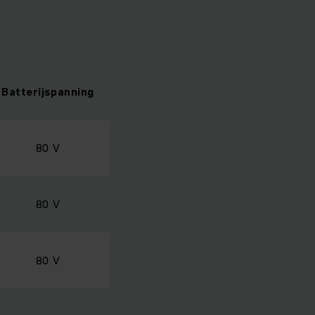
Batterijspanning
80 V
80 V
80 V