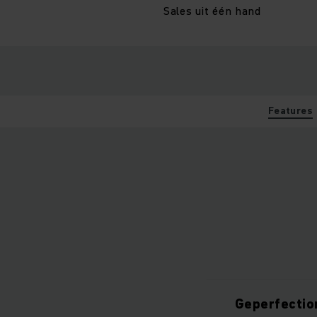
Sales uit één hand
Features
Geperfectio