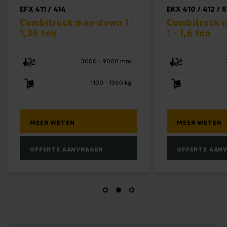
EFX 411 / 414
EKX 410 / 412 / 5
Combitruck man-down 1 -
Combitruck 
1,36 ton
1 - 1,6 ton
3000 - 9000 mm
1100 - 1360 kg
MEER WETEN
MEER WETEN
OFFERTE AANVRAGEN
OFFERTE AAN