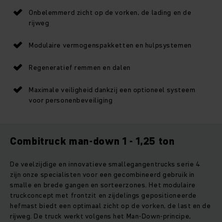
Onbelemmerd zicht op de vorken, de lading en de
rijweg
Modulaire vermogenspakketten en hulpsystemen
Regeneratief remmen en dalen
Maximale veiligheid dankzij een optioneel systeem
voor personenbeveiliging
Combitruck man-down 1 - 1,25 ton
De veelzijdige en innovatieve smallegangentrucks serie 4
zijn onze specialisten voor een gecombineerd gebruik in
smalle en brede gangen en sorteerzones. Het modulaire
truckconcept met frontzit en zijdelings gepositioneerde
hefmast biedt een optimaal zicht op de vorken, de last en de
rijweg. De truck werkt volgens het Man-Down-principe,