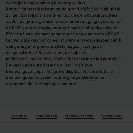
waarbij de vork omhoog beweegt en het
bestuurdersstaplatform op de grond blijft.Voor veiligheid
zorgen daarbij standaard- en optionele uitrustingsopties
zoals het geïntegreerde personenbeveiligingssysteem of
de RFID-vloerbesturing voor optimale snelheidsprofielen.
Effectief energiemanagement met geavanceerde 48V AC-
technologie waarborgt een maximale overslagcapaciteit bij
een gering energieverbruik.De magazijnnavigatie
vergemakkelijkt het werken en maakt een
millimeternauwkeurige, zachte lastpositionering mogelijk.
De bestuurder profiteert van het intuïtieve
bedieningsconcept met grote display, het verstelbare
bedieningspaneel, ruime opbergmogelijkheden en
ergonomische bedieningselementen.
Features
Mediatheek
Modeloverzicht
Downloads