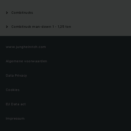
Combitrucks
Combitruck man-down 1 - 1,25 ton
www.jungheinrich.com
Algemene voorwaarden
Data Privacy
Cookies
EU Data act
Impressum