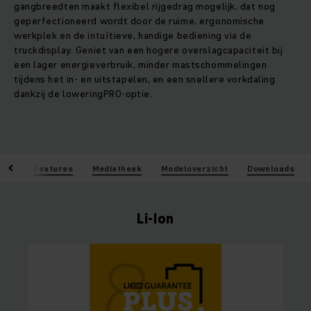
gangbreedten maakt flexibel rijgedrag mogelijk, dat nog
geperfectioneerd wordt door de ruime, ergonomische
werkplek en de intuïtieve, handige bediening via de
truckdisplay. Geniet van een hogere overslagcapaciteit bij
een lager energieverbruik, minder mastschommelingen
tijdens het in- en uitstapelen, en een snellere vorkdaling
dankzij de loweringPRO-optie.
len
Features
Mediatheek
Modeloverzicht
Downloads
Li-Ion