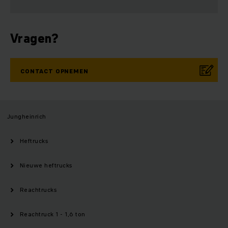
Vragen?
CONTACT OPNEMEN
Jungheinrich
Heftrucks
Nieuwe heftrucks
Reachtrucks
Reachtruck 1 - 1,6 ton