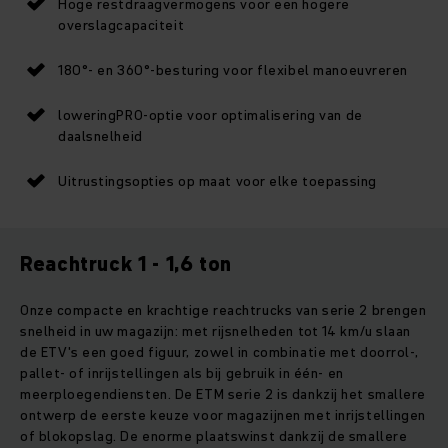
Hoge restdraagvermogens voor een hogere
overslagcapaciteit
180°- en 360°-besturing voor flexibel manoeuvreren
loweringPRO-optie voor optimalisering van de
daalsnelheid
Uitrustingsopties op maat voor elke toepassing
Reachtruck 1 - 1,6 ton
Onze compacte en krachtige reachtrucks van serie 2 brengen
snelheid in uw magazijn: met rijsnelheden tot 14 km/u slaan
de ETV's een goed figuur, zowel in combinatie met doorrol-,
pallet- of inrijstellingen als bij gebruik in één- en
meerploegendiensten. De ETM serie 2 is dankzij het smallere
ontwerp de eerste keuze voor magazijnen met inrijstellingen
of blokopslag. De enorme plaatswinst dankzij de smallere