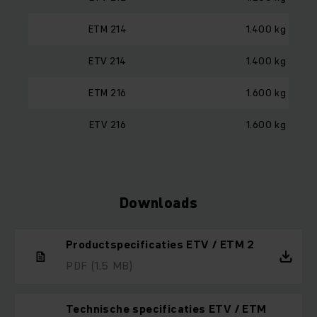
ETM 214
1.400 kg
ETV 214
1.400 kg
ETM 216
1.600 kg
ETV 216
1.600 kg
Downloads
Productspecificaties ETV / ETM 2
PDF
(1,5 MB)
Technische specificaties ETV / ETM