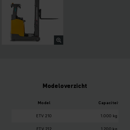
Modeloverzicht
Model
Capaciteit
ETV 210
1.000 kg
ETV 212
1.200 kg