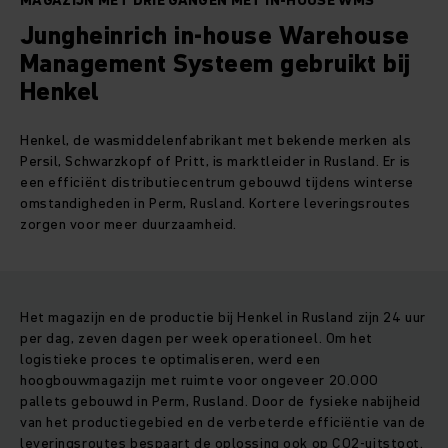
MAGAZIJN MET DRIE GANGEN MET IN-HOUSE WMS
Jungheinrich in-house Warehouse
Management Systeem gebruikt bij
Henkel
Henkel, de wasmiddelenfabrikant met bekende merken als
Persil, Schwarzkopf of Pritt, is marktleider in Rusland. Er is
een efficiënt distributiecentrum gebouwd tijdens winterse
omstandigheden in Perm, Rusland. Kortere leveringsroutes
zorgen voor meer duurzaamheid.
Het magazijn en de productie bij Henkel in Rusland zijn 24 uur
per dag, zeven dagen per week operationeel. Om het
logistieke proces te optimaliseren, werd een
hoogbouwmagazijn met ruimte voor ongeveer 20.000
pallets gebouwd in Perm, Rusland. Door de fysieke nabijheid
van het productiegebied en de verbeterde efficiëntie van de
leveringsroutes bespaart de oplossing ook op CO2-uitstoot.