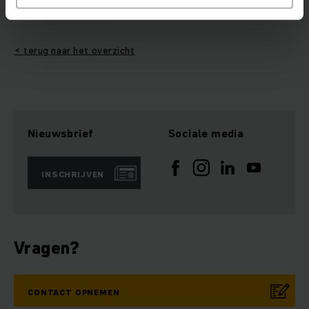
< terug naar het overzicht
Nieuwsbrief
Sociale media
INSCHRIJVEN
Vragen?
CONTACT OPNEMEN