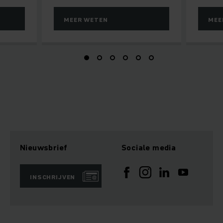
MEER WETEN
MEE
Nieuwsbrief
Sociale media
INSCHRIJVEN