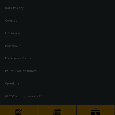
Data Privacy
Cookies
EU Data act
Impressum
Preference Center
Policy klokkenluiders
OpenLine
© 2026 Jungheinrich AG