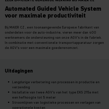
ZEER EFFICIËNTE GEMENGDE WERKING BIJ MAIER CZ
Automated Guided Vehicle System
voor maximale productiviteit
Bij MAIER CZ , een toonaangevende Europese fabrikant van
onderdelen voor de auto-industrie, vieren meer dan 400
werknemers de ondersteuning van onze AGV's in de fabriek.
In combinatie met conventionele transportapparatuur zorgen
de AGV's voor een maximale goederenomzet.
Uitdagingen
Langdurige verbetering van processen in productie en
verzending
Installatie van twee AGV's van het type EKS 215a met
een hefhoogte tot 5 meter
Stroomlijnen van logistieke processen en verlagen van
operationele kosten