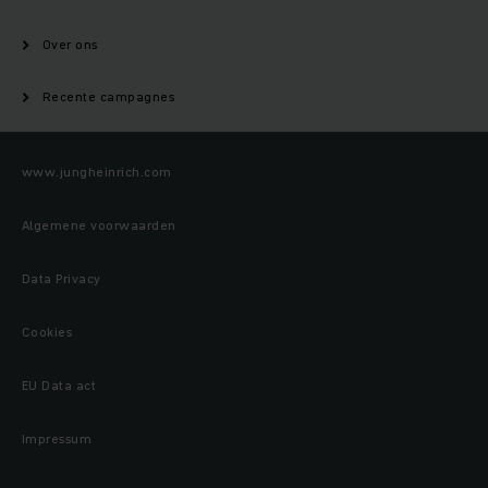
Over ons
Recente campagnes
www.jungheinrich.com
Algemene voorwaarden
Data Privacy
Cookies
EU Data act
Impressum