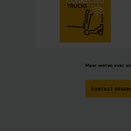
Meer weten over o
CONTACT OPNEM