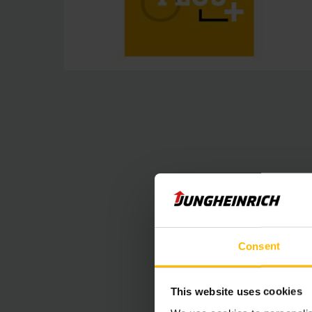
Consent
This website uses cookies
De embedded