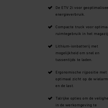
De ETV 2i voor geoptimalise
energieverbruik.
Compacte truck voor optima
ruimtegebruik in het magazij
Lithium-ionbatterij met
mogelijkheid om snel en
tussentijds te laden.
Ergonomische rijpositie met
optimaal zicht op de wielar
en de last.
Talrijke opties om de veiligh
in de werkomgeving te