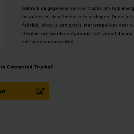
Gebruik de gegevens van uw trucks om tijd, energ
besparen en de efficiëntie te verhogen. Onze Tel
fabriek) biedt je een gratis starterspakket voor v
flexibel kan worden uitgebreid met verschillende
softwarecomponenten.
nze Connected Trucks?
EN