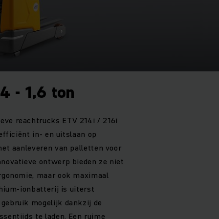
4 - 1,6 ton
eve reachtrucks ETV 214i / 216i
efficiënt in- en uitslaan op
het aanleveren van palletten voor
nnovatieve ontwerp bieden ze niet
 ergonomie, maar ook maximaal
hium-ionbatterij is uiterst
gebruik mogelijk dankzij de
ssentijds te laden. Een ruime