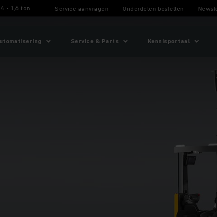
4 - 1,6 ton
Service aanvragen
Onderdelen bestellen
Newsle
utomatisering
Service & Parts
Kennisportaal