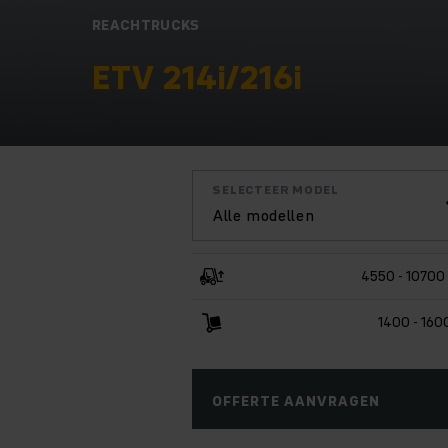
REACHTRUCKS
ETV 214i/216i
SELECTEER MODEL
Alle modellen
4550 - 1070
1400 - 160
OFFERTE AANVRAGEN