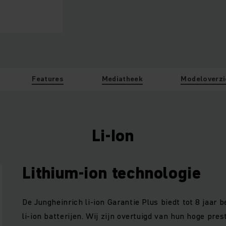
Features
Mediatheek
Modeloverzi
Li-Ion
Lithium-ion technologie
De Jungheinrich li-ion Garantie Plus biedt tot 8 jaar
li-ion batterijen. Wij zijn overtuigd van hun hoge pre