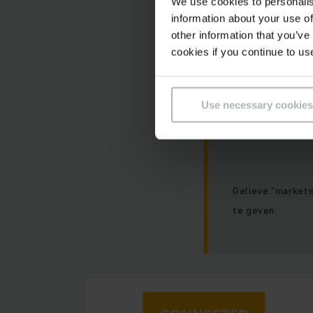
We use cookies to personalis
information about your use of
Helaas is deze
other information that you’ve
voorkeuren.
cookies if you continue to us
Use necessary cookies
Gelieve "marketi
te geven.