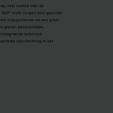
ap, veel ruimte voor de
l 360°-zicht zorgen voor gezonde
me hulpsystemen en een groot
een glazen panoramadak,
geïntegreerde ledstrook
aximale bescherming in het