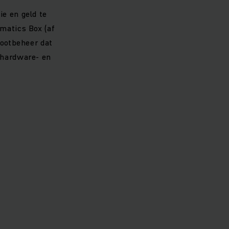
ie en geld te
ematics Box (af
lootbeheer dat
 hardware- en