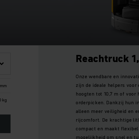
Reachtruck 1,
Onze wendbare en innovati
zijn de ideale helpers voor 
0 mm
hoogten tot 10,7 m of voor 
0 kg
orderpicken. Dankzij hun i
alleen meer veiligheid en
rijcomfort. De krachtige lit
compact en maakt flexibel 
mogelijkheid om snel en tu