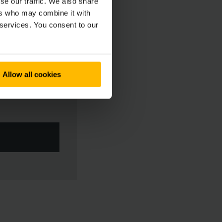
se our traffic. We also share
ers who may combine it with
 services. You consent to our
Allow all cookies