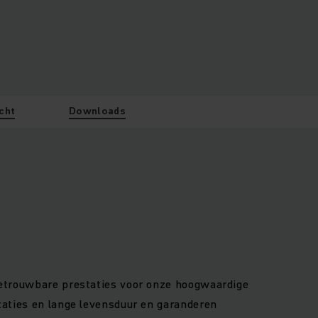
cht
Downloads
 betrouwbare prestaties voor onze hoogwaardige
staties en lange levensduur en garanderen