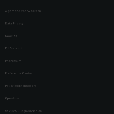
Algemene voorwaarden
Data Privacy
Cookies
EU Data act
Impressum
Preference Center
Policy klokkenluiders
OpenLine
© 2026 Jungheinrich AG