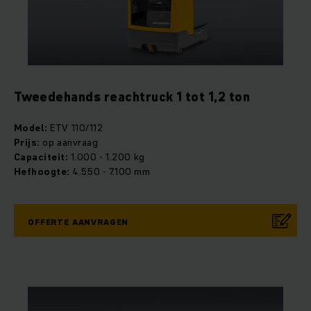
Tweedehands reachtruck 1 tot 1,2 ton
Model:
ETV 110/112
Prijs:
op aanvraag
Capaciteit:
1.000 - 1.200 kg
Hefhoogte:
4.550 - 7.100 mm
OFFERTE AANVRAGEN