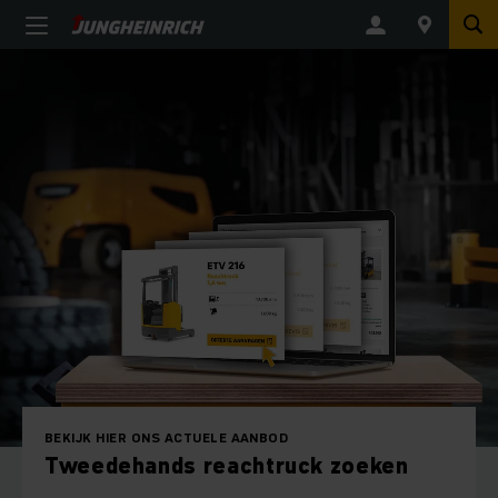
BEKIJK HIER ONS ACTUELE AANBOD
Tweedehands reachtruck zoeken