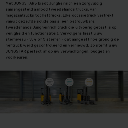
Met JUNGSTARS biedt Jungheinrich een zorgvuldig
samengesteld aanbod tweedehands trucks, van
magazijntrucks tot heftrucks. Elke occasietruck vertrekt
vanuit dezelfde solide basis: een betrouwbare,
tweedehands Jungheinrich truck die uitvoerig getest is op
veiligheid en functionaliteit. Vervolgens kiest u uw
sterniveau - 3, 4 of 5 sterren - dat aangeeft hoe grondig de
heftruck werd gecontroleerd en vernieuwd. Zo stemt u uw
JUNGSTAR perfect af op uw verwachtingen, budget en
voorkeuren.