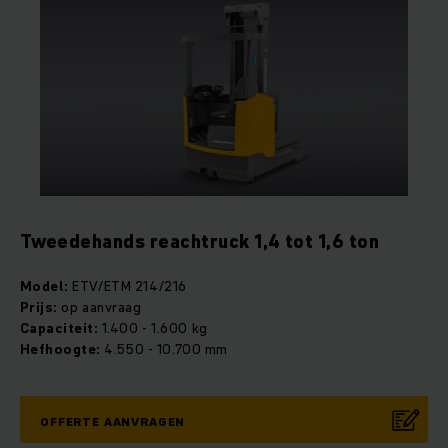
Tweedehands reachtruck 1,4 tot 1,6 ton
Model:
ETV/ETM 214/216
Prijs:
op aanvraag
Capaciteit:
1.400 - 1.600 kg
Hefhoogte:
4.550 - 10.700 mm
OFFERTE AANVRAGEN