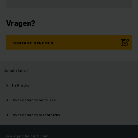
Vragen?
CONTACT OPNEMEN
Jungheinrich
Heftrucks
Tweedehands heftrucks
Tweedehands reachtrucks
www.jungheinrich.com