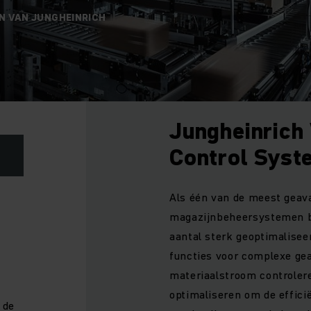
N VAN JUNGHEINRICH
Jungheinrich
Control Syst
Als één van de meest geav
magazijnbeheersystemen b
aantal sterk geoptimalisee
functies voor complexe ge
materiaalstroom controleren
optimaliseren om de efficië
 de