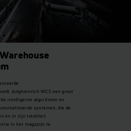
 Warehouse
em
anceerde
iedt Jungheinrich WCS een groot
rde intelligente algoritmen en
automatiseerde systemen, die de
 en in zijn totaliteit
ntie in het magazijn te