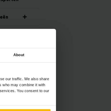
ieën
About
steem
se our traffic. We also share
ers who may combine it with
 services. You consent to our