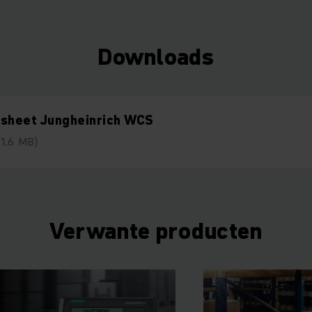
Downloads
tsheet Jungheinrich WCS
(1,6 MB)
Verwante producten