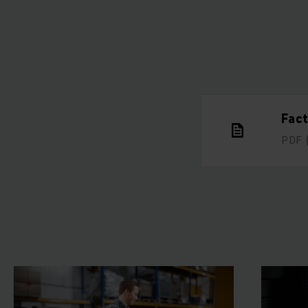
Fac
PDF