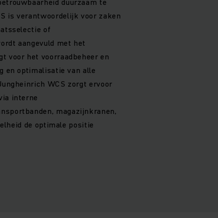
betrouwbaarheid duurzaam te
S is verantwoordelijk voor zaken
atsselectie of
ordt aangevuld met het
gt voor het voorraadbeheer en
g en optimalisatie van alle
 Jungheinrich WCS zorgt ervoor
ia interne
ansportbanden, magazijnkranen,
veelheid de optimale positie