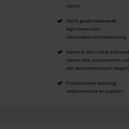
markt.
Sterk geoptimaliseerde
algoritmen voor
materiaalstroombeheersing.
Garantie voor vlotte process
tussen alle componenten va
een geautomatiseerd magazij
Professionele planning,
implementatie en support.