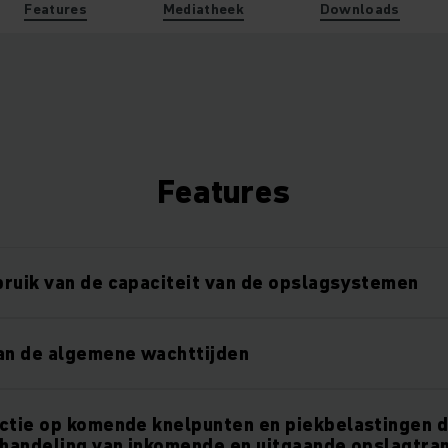
Features
Mediatheek
Downloads
Features
ruik van de capaciteit van de opslagsystemen
an de algemene wachttijden
ctie op komende knelpunten en piekbelastingen 
fhandeling van inkomende en uitgaande opslagtra