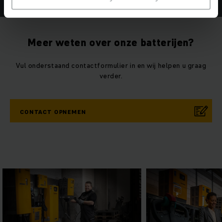
Meer weten over onze batterijen?
Vul onderstaand contactformulier in en wij helpen u graag
verder.
CONTACT OPNEMEN