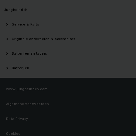
Jungheinrich
Service & Parts
Originele onderdelen & accessoires
Batterijen en laders
Batterijen
www.jungheinrich.com
Algemene voorwaarden
Data Privacy
Cookies