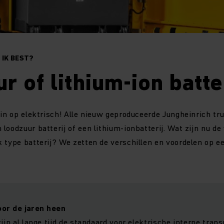
 IK BEST?
r of lithium-ion batte
 in op elektrisch! Alle nieuw geproduceerde Jungheinrich tru
loodzuur batterij of een lithium-ionbatterij. Wat zijn nu de
 type batterij? We zetten de verschillen en voordelen op een
or de jaren heen
zijn al lange tijd de standaard voor elektrische interne tran