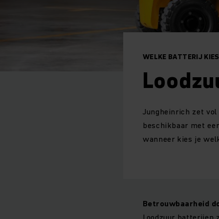
WELKE BATTERIJ KIES
Loodzuu
Jungheinrich zet vol
beschikbaar met een 
wanneer kies je welk
Betrouwbaarheid do
Loodzuur batterijen 