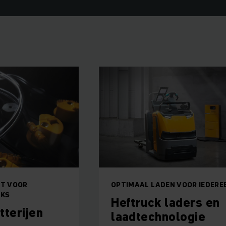
IT VOOR
OPTIMAAL LADEN VOOR IEDERE
CKS
Heftruck laders en
tterijen
laadtechnologie