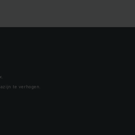
x.
azijn te verhogen.