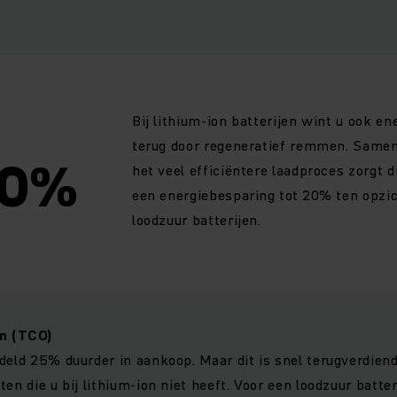
Bij lithium-ion batterijen wint u ook en
terug door regeneratief remmen. Same
20%
het veel efficiëntere laadproces zorgt d
een energiebesparing tot 20% ten opzi
loodzuur batterijen.
n (TCO)
deld 25% duurder in aankoop. Maar dit is snel terugverdiend
en die u bij lithium-ion niet heeft. Voor een loodzuur batter