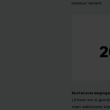
loodzuur variant.
Kostenoverweginge
Lithium-ion is gemid
meer additionele kost