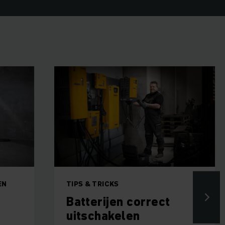
EN
TIPS & TRICKS
Batterijen correct
uitschakelen