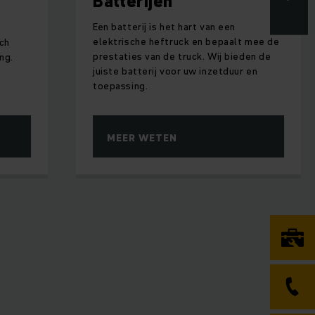
Batterijen
Een batterij is het hart van een
f
elektrische heftruck en bepaalt mee de
ch
prestaties van de truck. Wij bieden de
ng.
juiste batterij voor uw inzetduur en
toepassing.
MEER WETEN