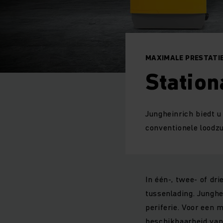
MAXIMALE PRESTATI
Station
Jungheinrich biedt u
conventionele loodzu
In één-, twee- of dr
tussenlading. Junghei
periferie. Voor een 
beschikbaarheid van 