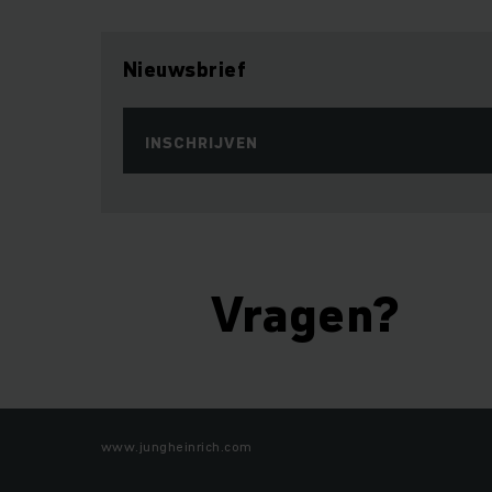
Nieuwsbrief
INSCHRIJVEN
Vragen?
www.jungheinrich.com