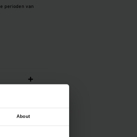
ge perioden van
About