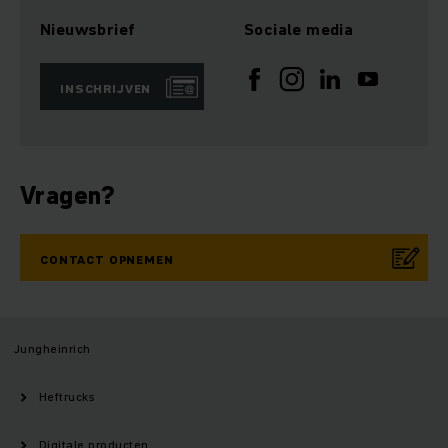
Nieuwsbrief
Sociale media
INSCHRIJVEN
Vragen?
CONTACT OPNEMEN
Jungheinrich
Heftrucks
Digitale producten