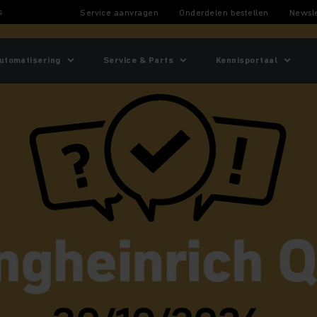
s
Service aanvragen
Onderdelen bestellen
Newsle
utomatisering
Service & Parts
Kennisportaal