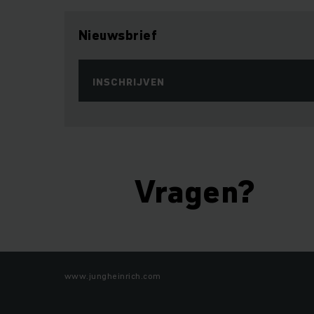
Nieuwsbrief
INSCHRIJVEN
Vragen?
www.jungheinrich.com