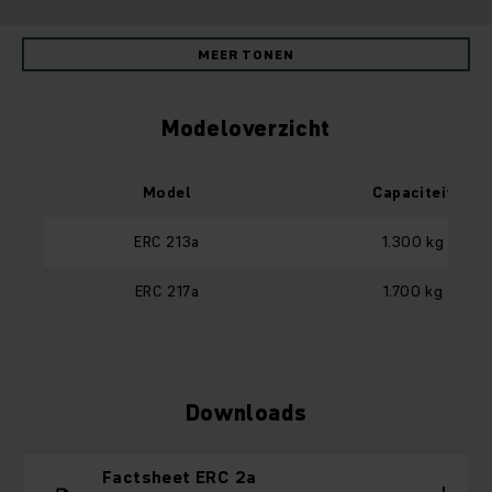
MEER TONEN
Modeloverzicht
Model
Capaciteit
ERC 213a
1.300 kg
ERC 217a
1.700 kg
Downloads
Factsheet ERC 2a