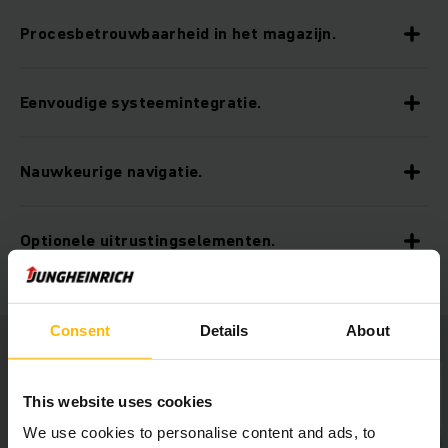
Procesbetrouwbaarheid in het magazijn.
Eenvoudige systeemintegratie.
Nauwkeurige navigatie.
Optionele uitrustingselementen.
Consent
Details
About
This website uses cookies
We use cookies to personalise content and ads, to