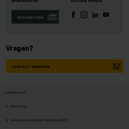
Nieuwsbrief
Sociale media
INSCHRIJVEN
Vragen?
CONTACT OPNEMEN
Jungheinrich
Heftrucks
Automated Guided Vehicles (AGV)