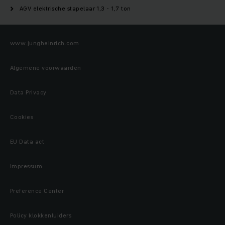
AGV elektrische stapelaar 1,3 - 1,7 ton
www.jungheinrich.com
Algemene voorwaarden
Data Privacy
Cookies
EU Data act
Impressum
Preference Center
Policy klokkenluiders