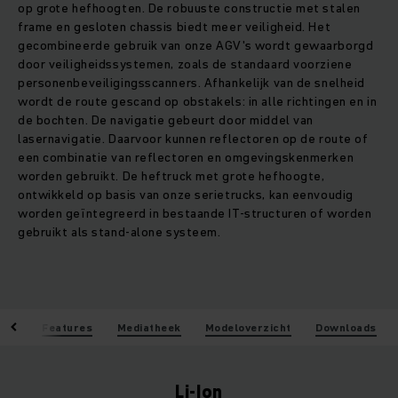
op grote hefhoogten. De robuuste constructie met stalen
frame en gesloten chassis biedt meer veiligheid. Het
gecombineerde gebruik van onze AGV's wordt gewaarborgd
door veiligheidssystemen, zoals de standaard voorziene
personenbeveiligingsscanners. Afhankelijk van de snelheid
wordt de route gescand op obstakels: in alle richtingen en in
de bochten. De navigatie gebeurt door middel van
lasernavigatie. Daarvoor kunnen reflectoren op de route of
een combinatie van reflectoren en omgevingskenmerken
worden gebruikt. De heftruck met grote hefhoogte,
ontwikkeld op basis van onze serietrucks, kan eenvoudig
worden geïntegreerd in bestaande IT-structuren of worden
gebruikt als stand-alone systeem.
-Ion
Features
Mediatheek
Modeloverzicht
Downloads
Li-Ion