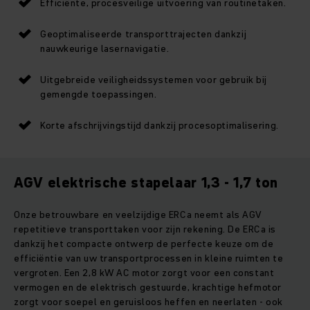
Efficiënte, procesveilige uitvoering van routinetaken.
Geoptimaliseerde transporttrajecten dankzij
nauwkeurige lasernavigatie.
Uitgebreide veiligheidssystemen voor gebruik bij
gemengde toepassingen.
Korte afschrijvingstijd dankzij procesoptimalisering.
AGV elektrische stapelaar 1,3 - 1,7 ton
Onze betrouwbare en veelzijdige ERCa neemt als AGV
repetitieve transporttaken voor zijn rekening. De ERCa is
dankzij het compacte ontwerp de perfecte keuze om de
efficiëntie van uw transportprocessen in kleine ruimten te
vergroten. Een 2,8 kW AC motor zorgt voor een constant
vermogen en de elektrisch gestuurde, krachtige hefmotor
zorgt voor soepel en geruisloos heffen en neerlaten - ook