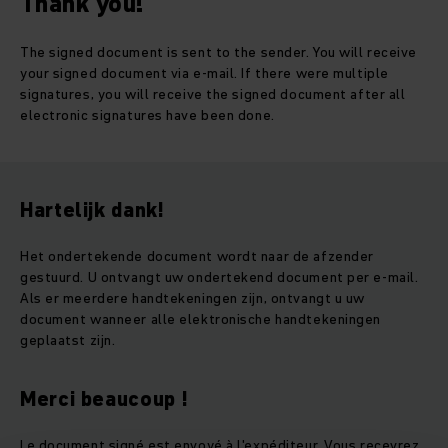
Thank you!
The signed document is sent to the sender. You will receive
your signed document via e-mail. If there were multiple
signatures, you will receive the signed document after all
electronic signatures have been done.
Hartelijk dank!
Het ondertekende document wordt naar de afzender
gestuurd. U ontvangt uw ondertekend document per e-mail.
Als er meerdere handtekeningen zijn, ontvangt u uw
document wanneer alle elektronische handtekeningen
geplaatst zijn.
Merci beaucoup !
Le document signé est envoyé à l'expéditeur. Vous recevrez