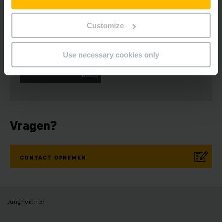
Customize
Nieuwsbrief
Sociale media
Use necessary cookies only
INSCHRIJVEN
Vragen?
CONTACT OPNEMEN
Jungheinrich