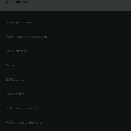
Thank you!
www.jungheinrich.com
Algemene voorwaarden
Data Privacy
Cookies
EU Data act
Impressum
Preference Center
Policy klokkenluiders